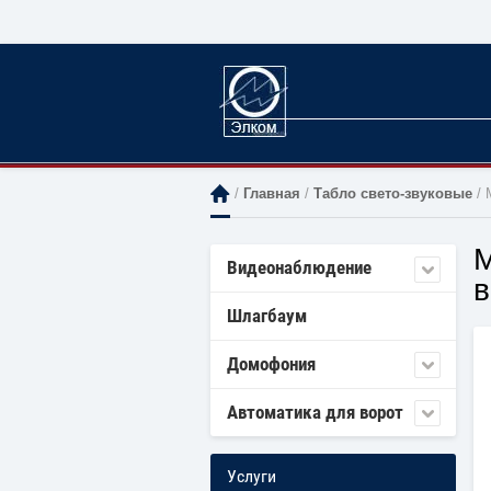
 / 
Главная
 / 
Табло свето-звуковые
 /
М
Видеонаблюдение
в
Шлагбаум
Домофония
Автоматика для ворот
Услуги