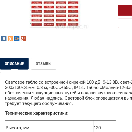
ОПИСАНИЕ
ОТЗЫВЫ
Световое табло со встроенной сиреной 100 дБ, 9-13.8В, свет-
300х130х25мм, 0.3 кг, -30С..+55С, IP 51. Табло «Молния-12-З
обозначения эвакуационных путей и подачи звукового сигнал
назначения. Любая надпись. Световой блок оповещателя вып
требует текущего обслуживания.
Технические характеристики:
Высота, мм.
130