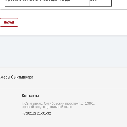
НАЗАД
амеры Сыктывкара
Контакты
г. Сыктывкар, Октябрьский проспект, д. 138/1,
правый вход в цокольный этаж.
+7(8212) 21-31-32