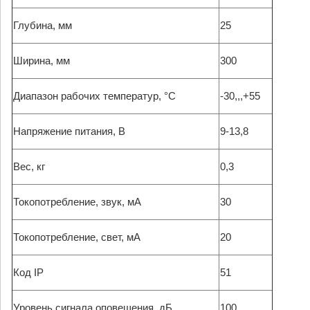
Глубина, мм
25
Ширина, мм
300
Диапазон рабочих температур, °С
-30,,,+55
Напряжение питания, В
9-13,8
Вес, кг
0,3
Токопотребление, звук, мА
30
Токопотребление, свет, мА
20
Код IP
51
Уровень сигнала оповещения, дБ
100